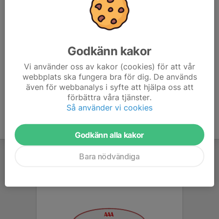
Intresseanmälan till luftpistol
Godkänn kakor
Vi använder oss av kakor (cookies) för att vår
Intresseanmälan
webbplats ska fungera bra för dig. De används
Krutkurs
även för webbanalys i syfte att hjälpa oss att
förbättra våra tjänster.
Så använder vi cookies
Godkänn alla kakor
Bara nödvändiga