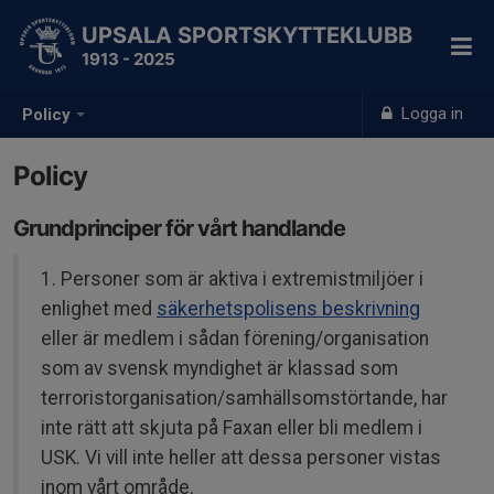
UPSALA SPORTSKYTTEKLUBB
1913 - 2025
Logga in
Policy
Policy
Grundprinciper för vårt handlande
1. Personer som är aktiva i extremistmiljöer i
enlighet med
säkerhetspolisens beskrivning
eller är medlem i sådan förening/organisation
som av svensk myndighet är klassad som
terroristorganisation/samhällsomstörtande, har
inte rätt att skjuta på Faxan eller bli medlem i
USK. Vi vill inte heller att dessa personer vistas
inom vårt område.