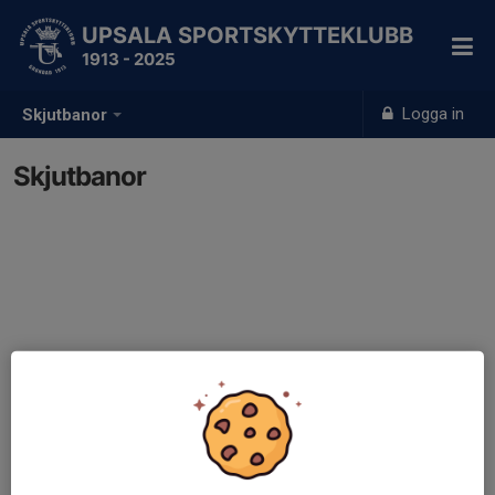
UPSALA SPORTSKYTTEKLUBB
1913 - 2025
Logga in
Skjutbanor
Skjutbanor